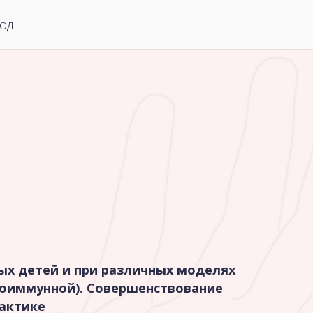
од
ых детей и при различных моделях
тоиммунной). Совершенствование
рактике