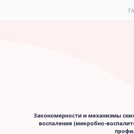
Г
Закономерности и механизмы сниж
воспаления (микробно-воспалит
профил