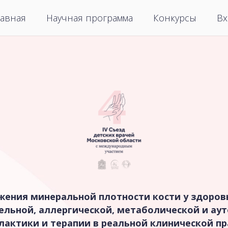
лавная
Научная программа
Конкурсы
Вх
ения минеральной плотности кости у здоров
ельной, аллергической, метаболической и ау
актики и терапии в реальной клинической п