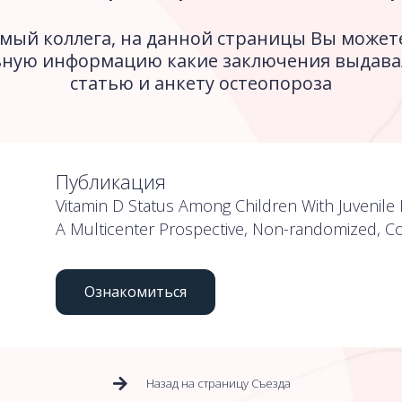
мый коллега, на данной страницы Вы может
ную информацию какие заключения выдавал
статью и анкету остеопороза
Публикация
Vitamin D Status Among Children With Juvenile Id
A Multicenter Prospective, Non-randomized, C
Ознакомиться
Назад на страницу Съезда