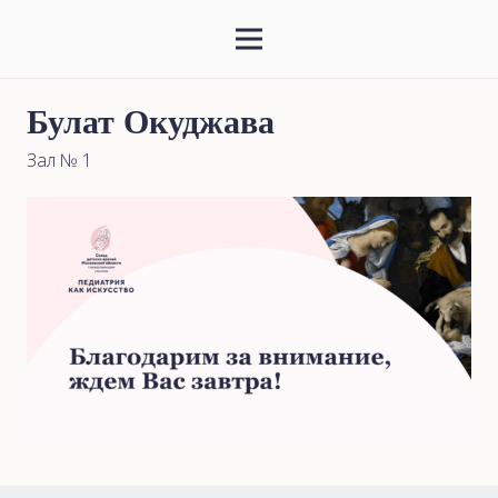
Булат Окуджава
Зал № 1