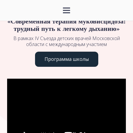
Всероссийская школа по муковисцидозу
«Современная терапия муковисцидоза:
трудный
путь к легкому дыханию»
В рамках IV Съезда детских врачей Московской
области с международным участием
Программа школы